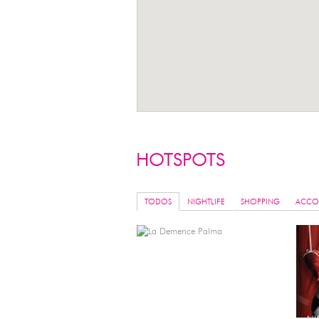
TODOS
NIGHTLIFE
SHOPPING
ACCO
SERVICES
NI