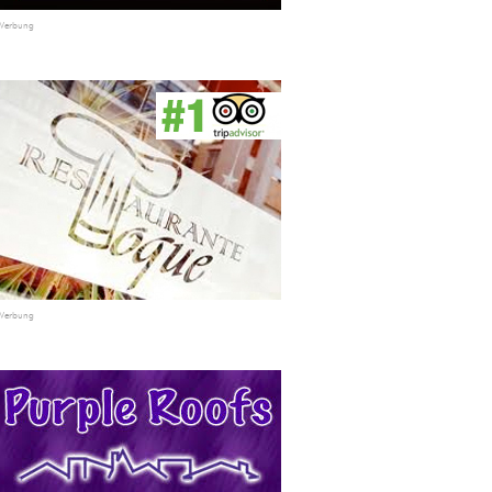
Werbung
Werbung