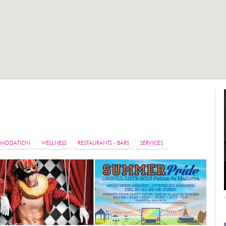
MODATION
WELLNESS
RESTAURANTS - BARS
SERVICES
GHTLIFE
SERVICES