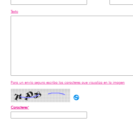
Texto
Para un envío seguro escriba los caracteres que visualiza en la imagen
Caracteres
*