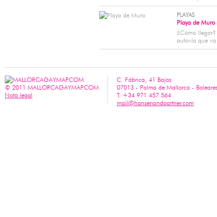
PLAYAS
Playa de Muro
¿Cómo llegar? 
autovía que va 
C. Fábrica, 41 Bajos
© 2011 MALLORCAGAYMAP.COM
07013 - Palma de Mallorca - Baleare
Nota legal
T. +34 971 457 564
mail@hansenandpartner.com