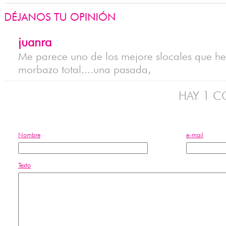
juanra
Me parece uno de los mejore slocales que he
morbazo total....una pasada,
HAY 1 C
Nombre
e-mail
Texto