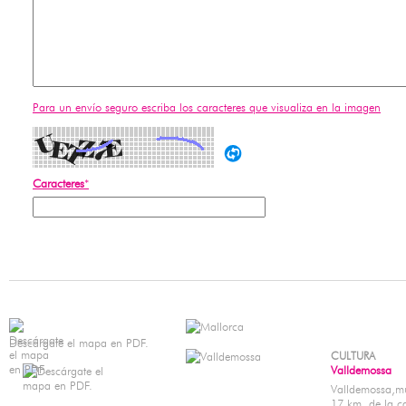
Para un envío seguro escriba los caracteres que visualiza en la imagen
Caracteres
*
Descárgate el mapa en PDF.
CULTURA
Valldemossa
Valldemossa,mu
17 km. de la c