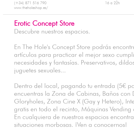
(+34) 871 516 790
16 a 22h
www.theholeshop.es/
Erotic Concept Store
Descubre nuestros espacios.
En The Hole's Concept Store podrás encontra
artículos para practicar el mejor sexo cumpl
necesidades y fantasías. Preservativos, dildos
juguetes sexuales...
Dentro del local, pagando tu entrada (5€ p
encuentras la Zona de Cabinas, Baños con
Gloryholes, Zona Cine X (Gay y Hetero), Inte
gratis en todo el recinto, Máquinas Vending 
En cualquiera de nuestros espacios encontrar
situaciones morbosas. ¡Ven a conocernos!