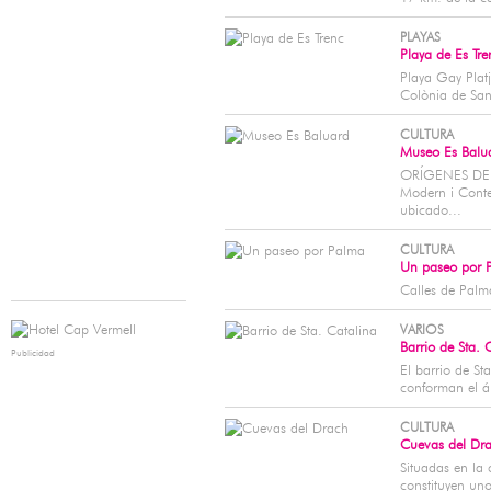
PLAYAS
Playa de Es Tre
Playa Gay Platj
Colònia de Sant
CULTURA
Museo Es Balu
ORÍGENES DE E
Modern i Cont
ubicado...
CULTURA
Un paseo por 
Calles de Palm
VARIOS
Barrio de Sta. 
Publicidad
El barrio de St
conforman el á
CULTURA
Cuevas del Dr
Situadas en la 
constituyen uno 